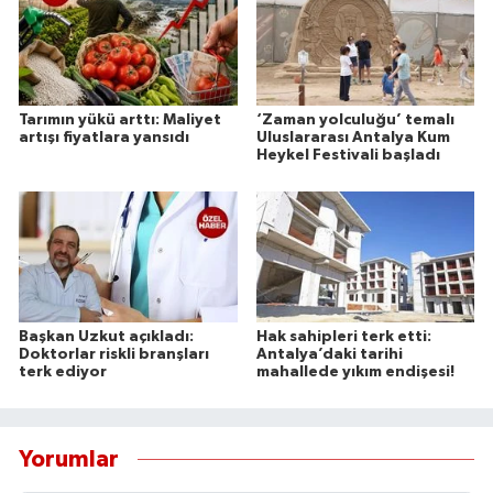
Tarımın yükü arttı: Maliyet
‘Zaman yolculuğu’ temalı
artışı fiyatlara yansıdı
Uluslararası Antalya Kum
Heykel Festivali başladı
Başkan Uzkut açıkladı:
Hak sahipleri terk etti:
Doktorlar riskli branşları
Antalya’daki tarihi
terk ediyor
mahallede yıkım endişesi!
Yorumlar