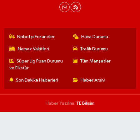
Nöbetçi Eczaneler
Hava Durumu
Namaz Vakitleri
Trafik Durumu
Süper Lig Puan Durumu
Tüm Manşetler
ve Fikstür
Son Dakika Haberleri
Haber Arşivi
Haber Yazılımı:
TE Bilişim