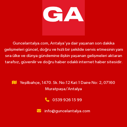
Guncelantalya.com, Antalya'ya dair yaşanan son dakika
gelişmeleri güncel, doğru ve hızlı bir şekilde servis etmesinin yanı
sıra ülke ve dünya gündemine ilişkin yaşanan gelişmeleri aktaran
tarafsız, güvenilir ve doğru haber odaklı internet haber sitesidir.
Yeşilbahçe, 1470. Sk. No:12 Kat:1 Daire No: 2, 07160
Muratpaşa/Antalya
0539 926 15 99
info@guncelantalya.com