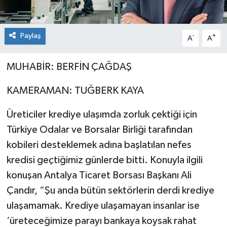
Paylaş
-
+
A
A
MUHABİR: BERFİN ÇAĞDAŞ
KAMERAMAN: TUĞBERK KAYA
Üreticiler krediye ulaşımda zorluk çektiği için
Türkiye Odalar ve Borsalar Birliği tarafından
kobileri desteklemek adına başlatılan nefes
kredisi geçtiğimiz günlerde bitti. Konuyla ilgili
konuşan Antalya Ticaret Borsası Başkanı Ali
Çandır, “Şu anda bütün sektörlerin derdi krediye
ulaşamamak. Krediye ulaşamayan insanlar ise
‘üreteceğimize parayı bankaya koysak rahat