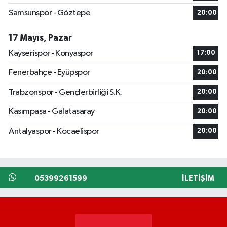
Samsunspor - Göztepe
20:00
17 Mayıs, Pazar
Kayserispor - Konyaspor
17:00
Fenerbahçe - Eyüpspor
20:00
Trabzonspor - Gençlerbirliği S.K.
20:00
Kasımpaşa - Galatasaray
20:00
Antalyaspor - Kocaelispor
20:00
05399261599
İLETIŞIM