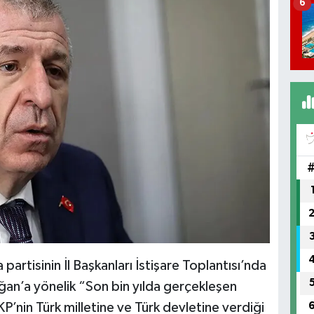
6
rtisinin İl Başkanları İstişare Toplantısı’nda
n’a yönelik “Son bin yılda gerçekleşen
KP’nin Türk milletine ve Türk devletine verdiği