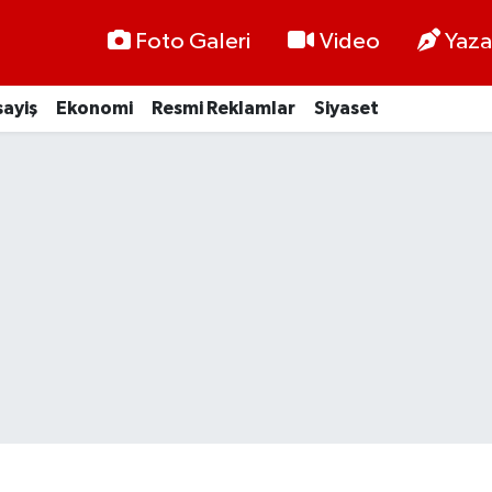
Foto Galeri
Video
Yaza
ayiş
Ekonomi
Resmi Reklamlar
Siyaset