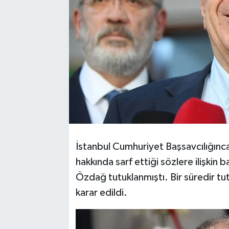
İstanbul Cumhuriyet Başsavcılığın
hakkında sarf ettiği sözlere ilişkin
Özdağ tutuklanmıştı. Bir süredir t
karar edildi.