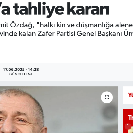
 tahliye kararı
Ümit Özdağ, "halkı kin ve düşmanlığa alene
evinde kalan Zafer Partisi Genel Başkanı Ü
17.06.2025 - 14:38
GÜNCELLEME
Y
T
1