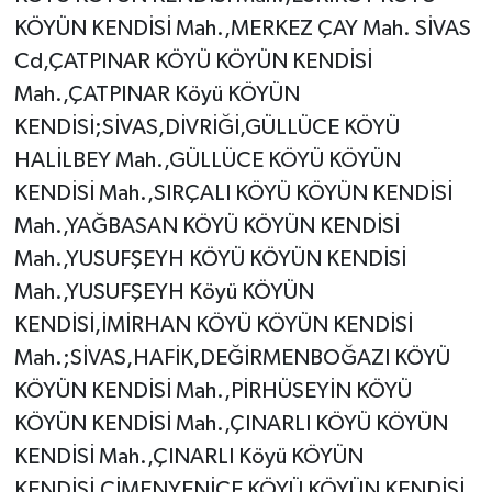
KÖYÜN KENDİSİ Mah.,MERKEZ ÇAY Mah. SİVAS
Cd,ÇATPINAR KÖYÜ KÖYÜN KENDİSİ
Mah.,ÇATPINAR Köyü KÖYÜN
KENDİSİ;SİVAS,DİVRİĞİ,GÜLLÜCE KÖYÜ
HALİLBEY Mah.,GÜLLÜCE KÖYÜ KÖYÜN
KENDİSİ Mah.,SIRÇALI KÖYÜ KÖYÜN KENDİSİ
Mah.,YAĞBASAN KÖYÜ KÖYÜN KENDİSİ
Mah.,YUSUFŞEYH KÖYÜ KÖYÜN KENDİSİ
Mah.,YUSUFŞEYH Köyü KÖYÜN
KENDİSİ,İMİRHAN KÖYÜ KÖYÜN KENDİSİ
Mah.;SİVAS,HAFİK,DEĞİRMENBOĞAZI KÖYÜ
KÖYÜN KENDİSİ Mah.,PİRHÜSEYİN KÖYÜ
KÖYÜN KENDİSİ Mah.,ÇINARLI KÖYÜ KÖYÜN
KENDİSİ Mah.,ÇINARLI Köyü KÖYÜN
KENDİSİ,ÇİMENYENİCE KÖYÜ KÖYÜN KENDİSİ