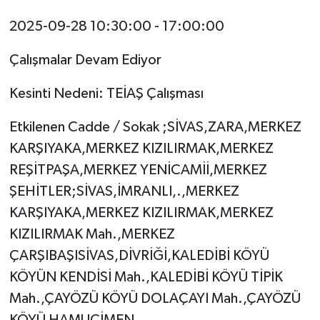
2025-09-28 10:30:00 - 17:00:00
Çalışmalar Devam Ediyor
Kesinti Nedeni: TEİAŞ Çalışması
Etkilenen Cadde / Sokak ;SİVAS,ZARA,MERKEZ
KARŞIYAKA,MERKEZ KIZILIRMAK,MERKEZ
REŞİTPAŞA,MERKEZ YENİCAMİİ,MERKEZ
ŞEHİTLER;SİVAS,İMRANLI,.,MERKEZ
KARŞIYAKA,MERKEZ KIZILIRMAK,MERKEZ
KIZILIRMAK Mah.,MERKEZ
ÇARŞIBAŞISİVAS,DİVRİĞİ,KALEDİBİ KÖYÜ
KÖYÜN KENDİSİ Mah.,KALEDİBİ KÖYÜ TİPİK
Mah.,ÇAYÖZÜ KÖYÜ DOLAÇAYI Mah.,ÇAYÖZÜ