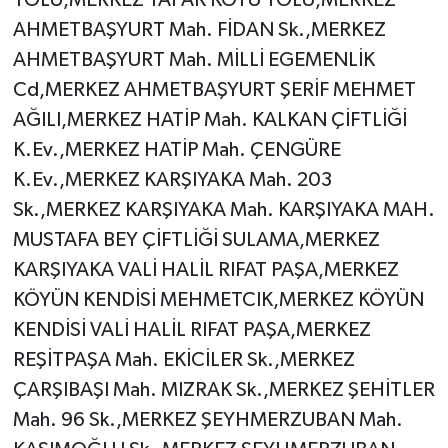
YOLU,MERKEZ YAPAK KOYU YOLU,MERKEZ
AHMETBAŞYURT Mah. FİDAN Sk.,MERKEZ
AHMETBAŞYURT Mah. MİLLİ EGEMENLİK
Cd,MERKEZ AHMETBAŞYURT ŞERİF MEHMET
AĞILI,MERKEZ HATİP Mah. KALKAN ÇİFTLİĞİ
K.Ev.,MERKEZ HATİP Mah. ÇENGÜRE
K.Ev.,MERKEZ KARŞIYAKA Mah. 203
Sk.,MERKEZ KARŞIYAKA Mah. KARŞIYAKA MAH.
MUSTAFA BEY ÇİFTLİĞİ SULAMA,MERKEZ
KARŞIYAKA VALİ HALİL RIFAT PAŞA,MERKEZ
KÖYÜN KENDİSİ MEHMETCIK,MERKEZ KÖYÜN
KENDİSİ VALİ HALİL RIFAT PAŞA,MERKEZ
REŞİTPAŞA Mah. EKİCİLER Sk.,MERKEZ
ÇARŞIBAŞI Mah. MIZRAK Sk.,MERKEZ ŞEHİTLER
Mah. 96 Sk.,MERKEZ ŞEYHMERZUBAN Mah.