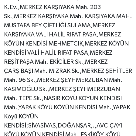
K.Ev.,MERKEZ KARŞIYAKA Mah. 203
Sk.,MERKEZ KARŞIYAKA Mah. KARŞIYAKA MAH.
MUSTAFA BEY ÇİFTLİĞİ SULAMA,MERKEZ
KARŞIYAKA VALİ HALİL RIFAT PAŞA,MERKEZ
KÖYÜN KENDİSİ MEHMETCIK,MERKEZ KÖYÜN
KENDİSİ VALİ HALİL RIFAT PAŞA,MERKEZ
REŞİTPAŞA Mah. EKİCİLER Sk.,MERKEZ
ÇARŞIBAŞI Mah. MIZRAK Sk.,MERKEZ ŞEHİTLER
Mah. 96 Sk.,MERKEZ ŞEYHMERZUBAN Mah.
KASIMOĞLU Sk.,MERKEZ ŞEYHMERZUBAN
Mah. TEPE Sk.,NASIR KÖYÜ KÖYÜN KENDİSİ
Mah.,YAPAK KÖYÜ KÖYÜN KENDİSİ Mah.,YAPAK
Köyü KÖYÜN
KENDİSİ;SİVASİVAS,DOĞANŞAR,.,AVCIÇAYI
KÖYÜ KÖYÜN KENDİSİ Mah.,ESKİKÖY KÖYÜ