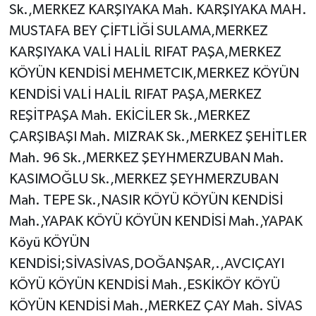
Sk.,MERKEZ KARŞIYAKA Mah. KARŞIYAKA MAH.
MUSTAFA BEY ÇİFTLİĞİ SULAMA,MERKEZ
KARŞIYAKA VALİ HALİL RIFAT PAŞA,MERKEZ
KÖYÜN KENDİSİ MEHMETCIK,MERKEZ KÖYÜN
KENDİSİ VALİ HALİL RIFAT PAŞA,MERKEZ
REŞİTPAŞA Mah. EKİCİLER Sk.,MERKEZ
ÇARŞIBAŞI Mah. MIZRAK Sk.,MERKEZ ŞEHİTLER
Mah. 96 Sk.,MERKEZ ŞEYHMERZUBAN Mah.
KASIMOĞLU Sk.,MERKEZ ŞEYHMERZUBAN
Mah. TEPE Sk.,NASIR KÖYÜ KÖYÜN KENDİSİ
Mah.,YAPAK KÖYÜ KÖYÜN KENDİSİ Mah.,YAPAK
Köyü KÖYÜN
KENDİSİ;SİVASİVAS,DOĞANŞAR,.,AVCIÇAYI
KÖYÜ KÖYÜN KENDİSİ Mah.,ESKİKÖY KÖYÜ
KÖYÜN KENDİSİ Mah.,MERKEZ ÇAY Mah. SİVAS