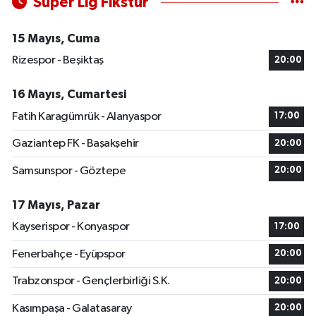
Süper Lig Fikstür
15 Mayıs, Cuma
Rizespor - Beşiktaş
20:00
16 Mayıs, Cumartesi
Fatih Karagümrük - Alanyaspor
17:00
Gaziantep FK - Başakşehir
20:00
Samsunspor - Göztepe
20:00
17 Mayıs, Pazar
Kayserispor - Konyaspor
17:00
Fenerbahçe - Eyüpspor
20:00
Trabzonspor - Gençlerbirliği S.K.
20:00
Kasımpaşa - Galatasaray
20:00