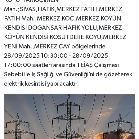
KÖYÜ HAMUÇİMEN
Mah.;SİVAS,HAFİK,MERKEZ FATİH,MERKEZ
FATİH Mah.,MERKEZ KOÇ,MERKEZ KÖYÜN
KENDİSİ DOGANSAR HAFIK YOLU,MERKEZ
KÖYÜN KENDİSİ KOSUTDERE KOYU,MERKEZ
YENİ Mah.,MERKEZ ÇAY bölgelerinde
28/09/2025 10:30:00 - 28/09/2025
17:00:00 saatleri arasında TEİAŞ Çalışması
Sebebi ile İş Sağlığı ve Güvenliği’ni de gözeterek
elektrik kesintisi yapılacaktır.