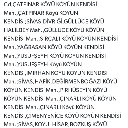
Cd,ÇATPINAR KÖYÜ KÖYÜN KENDİSİ
Mah.,ÇATPINAR Köyü KÖYÜN
KENDİSİ;SİVAS,DİVRİĞİ,GÜLLÜCE KÖYÜ
HALİLBEY Mah.,GÜLLÜCE KÖYÜ KÖYÜN
KENDİSİ Mah.,SIRÇALI KÖYÜ KÖYÜN KENDİSİ
Mah.,YAĞBASAN KÖYÜ KÖYÜN KENDİSİ
Mah.,YUSUFŞEYH KÖYÜ KÖYÜN KENDİSİ
Mah.,YUSUFŞEYH Köyü KÖYÜN
KENDİSİ,İMİRHAN KÖYÜ KÖYÜN KENDİSİ
Mah.;SİVAS,HAFİK,DEĞİRMENBOĞAZI KÖYÜ
KÖYÜN KENDİSİ Mah.,PİRHÜSEYİN KÖYÜ
KÖYÜN KENDİSİ Mah.,ÇINARLI KÖYÜ KÖYÜN
KENDİSİ Mah.,ÇINARLI Köyü KÖYÜN
KENDİSİ,ÇİMENYENİCE KÖYÜ KÖYÜN KENDİSİ
Mah.;SİVAS,KOYULHİSAR,BOZKUŞ KÖYÜ