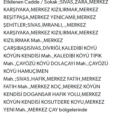
Etkilenen Cadde / Sokak ;SİVAS,ZARA,MERKEZ
KARŞIYAKA,MERKEZ KIZILIRMAK,MERKEZ
REŞİTPAŞA,MERKEZ YENİCAMİİ,MERKEZ
ŞEHİTLER;SİVAS,İMRANLI,.,MERKEZ
KARŞIYAKA,MERKEZ KIZILIRMAK,MERKEZ
KIZILIRMAK Mah.,MERKEZ
ÇARŞIBAŞISİVAS,DİVRİĞİ,KALEDİBİ KÖYÜ
KÖYÜN KENDİSİ Mah.,KALEDİBİ KÖYÜ TİPİK
Mah.,ÇAYÖZÜ KÖYÜ DOLAÇAYI Mah.,ÇAYÖZÜ
KÖYÜ HAMUÇİMEN
Mah.;SİVAS,HAFİK,MERKEZ FATİH,MERKEZ
FATİH Mah.,MERKEZ KOÇ,MERKEZ KÖYÜN
KENDİSİ DOGANSAR HAFIK YOLU,MERKEZ
KÖYÜN KENDİSİ KOSUTDERE KOYU,MERKEZ
YENİ Mah.,MERKEZ ÇAY bölgelerinde