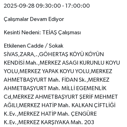
2025-09-28 09:30:00 - 17:00:00
Çalışmalar Devam Ediyor
Kesinti Nedeni: TEİAŞ Çalışması
Etkilenen Cadde / Sokak
SİVAS,ZARA,.,GÖHERTAŞ KÖYÜ KÖYÜN
KENDİSİ Mah.,MERKEZ ASAGI KURUNLU KOYU
YOLU,MERKEZ YAPAK KOYU YOLU,MERKEZ
AHMETBAŞYURT Mah. FİDAN Sk.,MERKEZ
AHMETBAŞYURT Mah. MİLLİ EGEMENLİK
Cd,MERKEZ AHMETBAŞYURT ŞERİF MEHMET
AĞILI,MERKEZ HATİP Mah. KALKAN ÇİFTLİĞİ
K.Ev.,MERKEZ HATİP Mah. ÇENGÜRE
K.Ev.,MERKEZ KARŞIYAKA Mah. 203