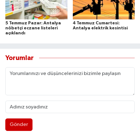
5 Temmuz Pazar: Antalya
4 Temmuz Cumartesi:
nöbetçi eczane listeleri
Antalya elektrik kesintisi
açıklandı
Yorumlar
Gönder