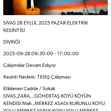
SİVAS 28 EYLÜL 2025 PAZAR ELEKTRİK
KESİNTİSİ
DİVRİĞİ
2025-09-28 09:30:00 - 17:00:00
Çalışmalar Devam Ediyor
Kesinti Nedeni: TEİAŞ Çalışması
Etkilenen Cadde / Sokak
SİVAS,ZARA,.,GÖHERTAŞ KÖYÜ KÖYÜN
KENDİSİ Mah.,MERKEZ ASAGI KURUNLU KOYU