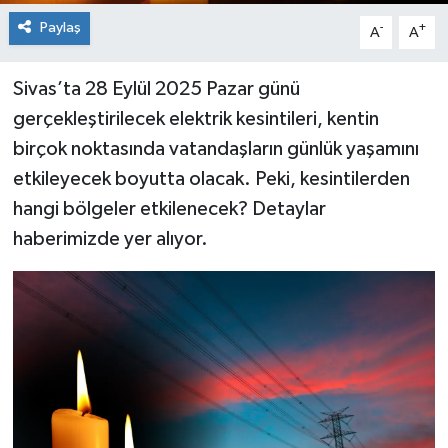
Paylaş
-
+
A
A
Sivas’ta 28 Eylül 2025 Pazar günü
gerçekleştirilecek elektrik kesintileri, kentin
birçok noktasında vatandaşların günlük yaşamını
etkileyecek boyutta olacak. Peki, kesintilerden
hangi bölgeler etkilenecek? Detaylar
haberimizde yer alıyor.