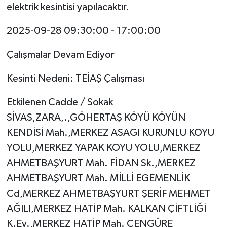
elektrik kesintisi yapılacaktır.
2025-09-28 09:30:00 - 17:00:00
Çalışmalar Devam Ediyor
Kesinti Nedeni: TEİAŞ Çalışması
Etkilenen Cadde / Sokak
SİVAS,ZARA,.,GÖHERTAŞ KÖYÜ KÖYÜN
KENDİSİ Mah.,MERKEZ ASAGI KURUNLU KOYU
YOLU,MERKEZ YAPAK KOYU YOLU,MERKEZ
AHMETBAŞYURT Mah. FİDAN Sk.,MERKEZ
AHMETBAŞYURT Mah. MİLLİ EGEMENLİK
Cd,MERKEZ AHMETBAŞYURT ŞERİF MEHMET
AĞILI,MERKEZ HATİP Mah. KALKAN ÇİFTLİĞİ
K.Ev.,MERKEZ HATİP Mah. ÇENGÜRE