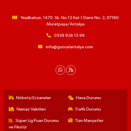
Yeşilbahçe, 1470. Sk. No:12 Kat:1 Daire No: 2, 07160
Muratpaşa/Antalya
0539 926 15 99
info@guncelantalya.com
Nöbetçi Eczaneler
Hava Durumu
Namaz Vakitleri
Trafik Durumu
Süper Lig Puan Durumu
Tüm Manşetler
ve Fikstür