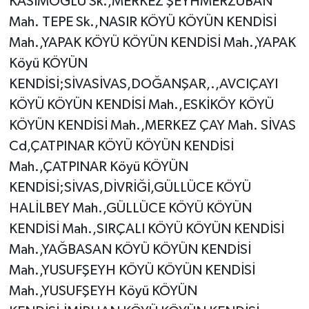
KASIMOĞLU Sk.,MERKEZ ŞEYHMERZUBAN
Mah. TEPE Sk.,NASIR KÖYÜ KÖYÜN KENDİSİ
Mah.,YAPAK KÖYÜ KÖYÜN KENDİSİ Mah.,YAPAK
Köyü KÖYÜN
KENDİSİ;SİVASİVAS,DOĞANŞAR,.,AVCIÇAYI
KÖYÜ KÖYÜN KENDİSİ Mah.,ESKİKÖY KÖYÜ
KÖYÜN KENDİSİ Mah.,MERKEZ ÇAY Mah. SİVAS
Cd,ÇATPINAR KÖYÜ KÖYÜN KENDİSİ
Mah.,ÇATPINAR Köyü KÖYÜN
KENDİSİ;SİVAS,DİVRİĞİ,GÜLLÜCE KÖYÜ
HALİLBEY Mah.,GÜLLÜCE KÖYÜ KÖYÜN
KENDİSİ Mah.,SIRÇALI KÖYÜ KÖYÜN KENDİSİ
Mah.,YAĞBASAN KÖYÜ KÖYÜN KENDİSİ
Mah.,YUSUFŞEYH KÖYÜ KÖYÜN KENDİSİ
Mah.,YUSUFŞEYH Köyü KÖYÜN