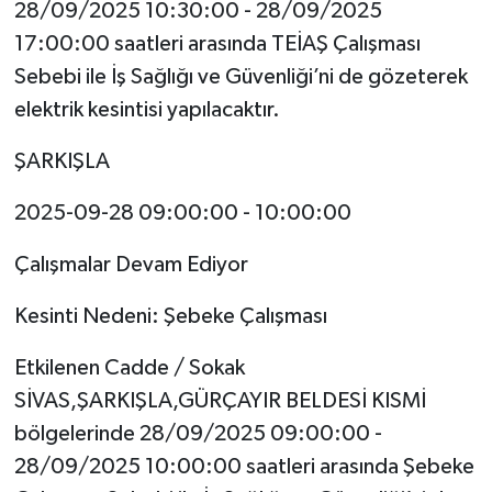
28/09/2025 10:30:00 - 28/09/2025
17:00:00 saatleri arasında TEİAŞ Çalışması
Sebebi ile İş Sağlığı ve Güvenliği’ni de gözeterek
elektrik kesintisi yapılacaktır.
ŞARKIŞLA
2025-09-28 09:00:00 - 10:00:00
Çalışmalar Devam Ediyor
Kesinti Nedeni: Şebeke Çalışması
Etkilenen Cadde / Sokak
SİVAS,ŞARKIŞLA,GÜRÇAYIR BELDESİ KISMİ
bölgelerinde 28/09/2025 09:00:00 -
28/09/2025 10:00:00 saatleri arasında Şebeke