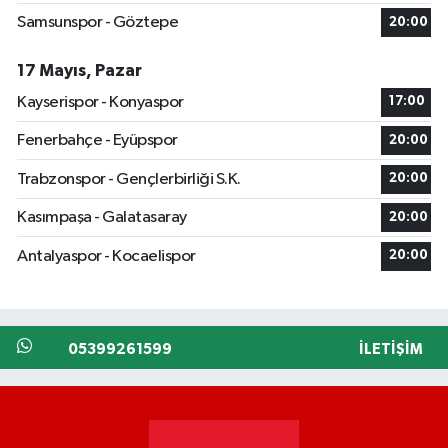
Samsunspor - Göztepe
20:00
17 Mayıs, Pazar
Kayserispor - Konyaspor
17:00
Fenerbahçe - Eyüpspor
20:00
Trabzonspor - Gençlerbirliği S.K.
20:00
Kasımpaşa - Galatasaray
20:00
Antalyaspor - Kocaelispor
20:00
05399261599
İLETIŞIM