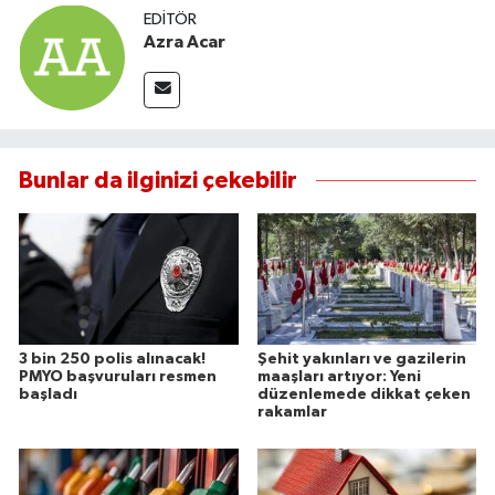
EDITÖR
Azra Acar
Bunlar da ilginizi çekebilir
3 bin 250 polis alınacak!
Şehit yakınları ve gazilerin
PMYO başvuruları resmen
maaşları artıyor: Yeni
başladı
düzenlemede dikkat çeken
rakamlar