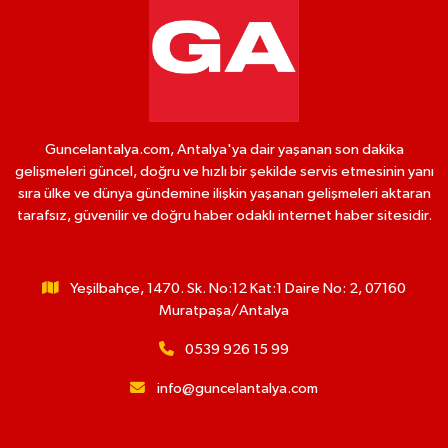
Guncelantalya.com, Antalya'ya dair yaşanan son dakika
gelişmeleri güncel, doğru ve hızlı bir şekilde servis etmesinin yanı
sıra ülke ve dünya gündemine ilişkin yaşanan gelişmeleri aktaran
tarafsız, güvenilir ve doğru haber odaklı internet haber sitesidir.
Yeşilbahçe, 1470. Sk. No:12 Kat:1 Daire No: 2, 07160
Muratpaşa/Antalya
0539 926 15 99
info@guncelantalya.com