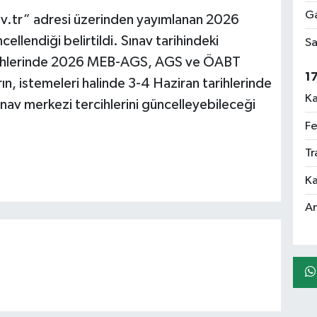
Ga
tr” adresi üzerinden yayımlanan 2026
llendiği belirtildi. Sınav tarihindeki
Sa
tarihlerinde 2026 MEB-AGS, AGS ve ÖABT
1
n, istemeleri halinde 3-4 Haziran tarihlerinde
Ka
nav merkezi tercihlerini güncelleyebileceği
Fe
Tr
Ka
An