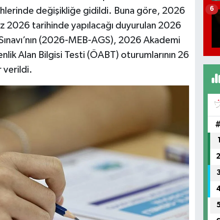
6
ihlerinde değişikliğe gidildi. Buna göre, 2026
 2026 tarihinde yapılacağı duyurulan 2026
iş Sınavı’nın (2026-MEB-AGS), 2026 Akademi
nlik Alan Bilgisi Testi (ÖABT) oturumlarının 26
verildi.