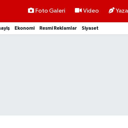
Foto Galeri
Video
Yaza
ayiş
Ekonomi
Resmi Reklamlar
Siyaset