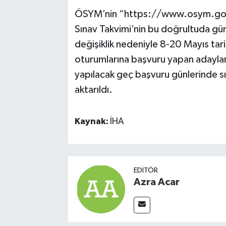
ÖSYM’nin “https://www.osym.gov.
Sınav Takvimi’nin bu doğrultuda günce
değişiklik nedeniyle 8-20 Mayıs 
oturumlarına başvuru yapan adayları
yapılacak geç başvuru günlerinde sı
aktarıldı.
Kaynak:
İHA
EDITÖR
Azra Acar