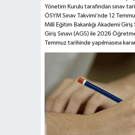
Yönetim Kurulu tarafından sınav tar
ÖSYM Sınav Takvimi’nde 12 Temmuz
Millî Eğitim Bakanlığı Akademi Gir
Giriş Sınavı (AGS) ile 2026 Öğretme
Temmuz tarihinde yapılmasına karar 