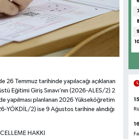
1
e 26 Temmuz tarihinde yapılacağı açıklanan
tü Eğitimi Giriş Sınavı’nın (2026-ALES/2) 2
nde yapılması planlanan 2026 Yükseköğretim
1
026-YÖKDİL/2) ise 9 Ağustos tarihine alındığı
Ri
1
CELLEME HAKKI
Fa