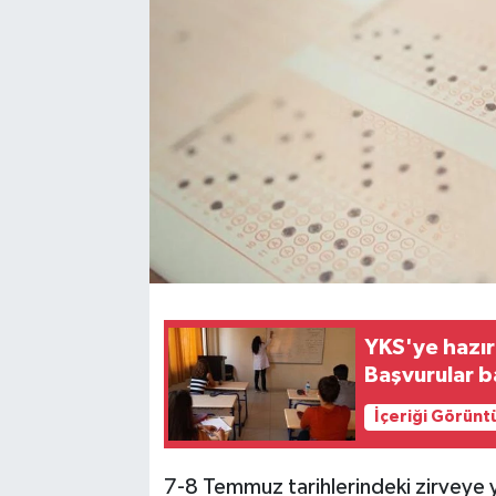
YKS'ye hazır
Başvurular b
İçeriği Görünt
7-8 Temmuz tarihlerindeki zirveye 