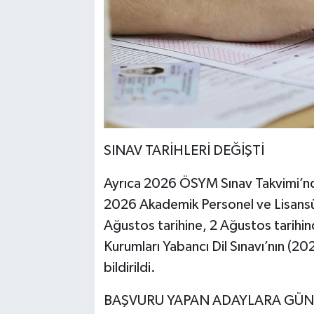
SINAV TARİHLERİ DEĞİŞTİ
Ayrıca 2026 ÖSYM Sınav Takvimi’nd
2026 Akademik Personel ve Lisansüs
Ağustos tarihine, 2 Ağustos tarihi
Kurumları Yabancı Dil Sınavı’nın (2
bildirildi.
BAŞVURU YAPAN ADAYLARA GÜN