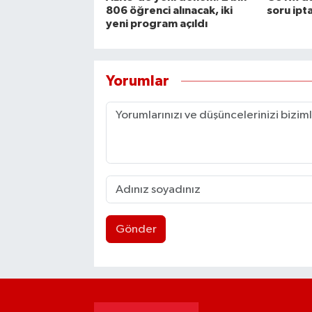
806 öğrenci alınacak, iki
soru ipta
yeni program açıldı
Yorumlar
Gönder