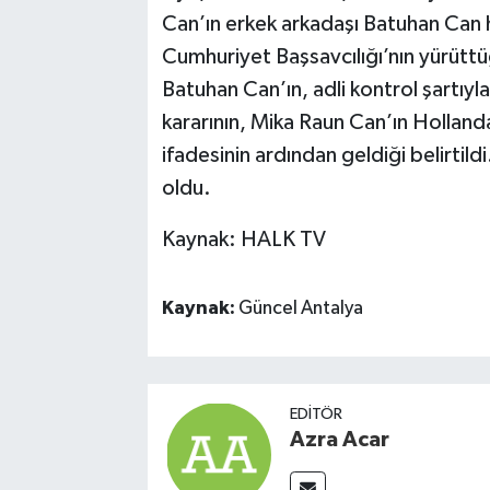
Can’ın erkek arkadaşı Batuhan Can h
Cumhuriyet Başsavcılığı’nın yürütt
Batuhan Can’ın, adli kontrol şartıyla
kararının, Mika Raun Can’ın Hollanda
ifadesinin ardından geldiği belirtil
oldu.
Kaynak: HALK TV
Kaynak:
Güncel Antalya
EDITÖR
Azra Acar