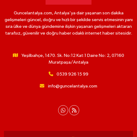
Guncelantalya.com, Antalya'ya dair yaşanan son dakika
gelişmeleri güncel, doğru ve hızlı bir şekilde servis etmesinin yanı
sıra ülke ve dünya gündemine ilişkin yaşanan gelişmeleri aktaran
tarafsız, güvenilir ve doğru haber odaklı internet haber sitesidir.
Yeşilbahçe, 1470. Sk. No:12 Kat:1 Daire No: 2, 07160
Muratpaşa/Antalya
0539 926 15 99
info@guncelantalya.com