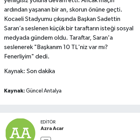
yenilgisiz yoluna devam etti. Ancak maçın
ardından yaşanan bir an, skorun önüne geçti.
Kocaeli Stadyumu çıkışında Başkan Sadettin
Saran’a seslenen küçük bir taraftarın isteği sosyal
medyada gündem oldu. Taraftar, Saran'a
seslenerek "Başkanım 10 TL'niz var mı?
Fenerliyim" dedi.
Kaynak: Son dakika
Kaynak:
Güncel Antalya
EDITÖR
Azra Acar