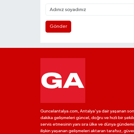
Gönder
Guncelantalya.com, Antalya'ya dair yaşanan so
dakika gelişmeleri güncel, doğru ve hızlı bir şeki
servis etmesinin yanı sıra ülke ve dünya gündem
ilişkin yaşanan gelişmeleri aktaran tarafsız, güven