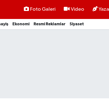
Foto Galeri
Video
Yaza
ayiş
Ekonomi
Resmi Reklamlar
Siyaset