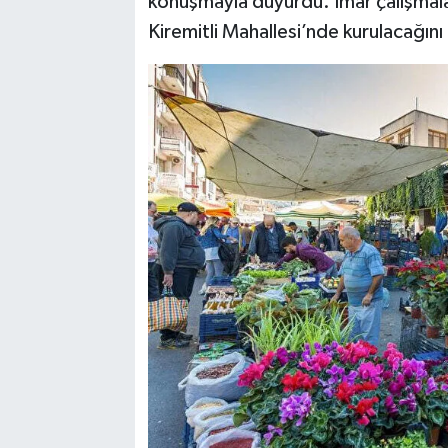
konuşmayla duyurdu. İmar çalışmalar
Kiremitli Mahallesi’nde kurulacağını 