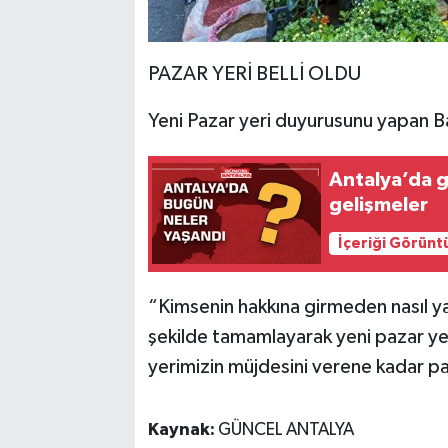
PAZAR YERİ BELLİ OLDU
Yeni Pazar yeri duyurusunu yapan B
Antalya’da 
gelişmeler
İçeriği Görünt
“Kimsenin hakkına girmeden nasıl ya
şekilde tamamlayarak yeni pazar ye
yerimizin müjdesini verene kadar pa
Kaynak:
GÜNCEL ANTALYA