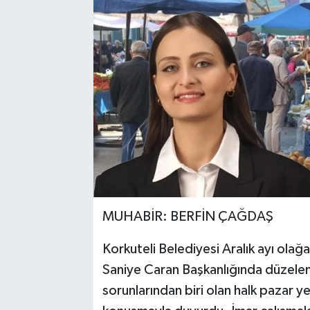
MUHABİR: BERFİN ÇAĞDAŞ
Korkuteli Belediyesi Aralık ayı olağ
Saniye Caran Başkanlığında düzelend
sorunlarından biri olan halk pazar y