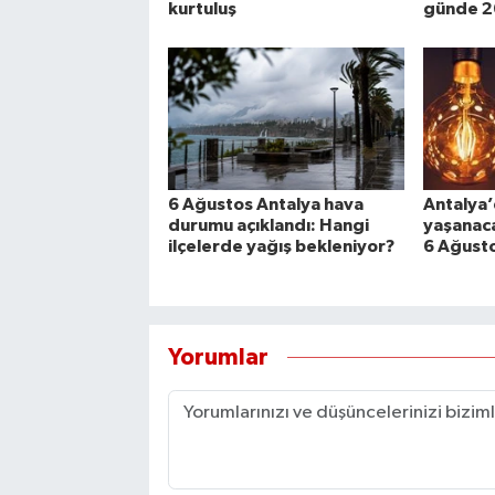
kurtuluş
günde 2
6 Ağustos Antalya hava
Antalya’
durumu açıklandı: Hangi
yaşanaca
ilçelerde yağış bekleniyor?
6 Ağust
Yorumlar