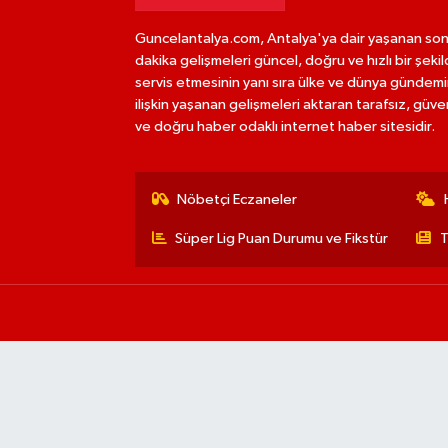
Guncelantalya.com, Antalya'ya dair yaşanan so
dakika gelişmeleri güncel, doğru ve hızlı bir şeki
servis etmesinin yanı sıra ülke ve dünya gündem
ilişkin yaşanan gelişmeleri aktaran tarafsız, güven
ve doğru haber odaklı internet haber sitesidir.
Nöbetçi Eczaneler
Süper Lig Puan Durumu ve Fikstür
T