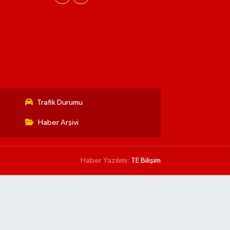
Trafik Durumu
Haber Arşivi
Haber Yazılımı:
TE Bilişim