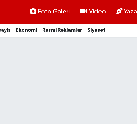
Foto Galeri
Video
Yaza
ayiş
Ekonomi
Resmi Reklamlar
Siyaset