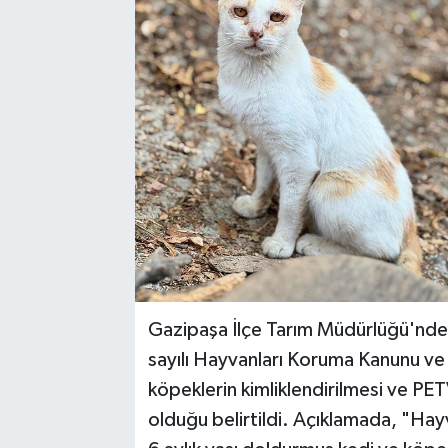
Gazipaşa İlçe Tarım Müdürlüğü'nden
sayılı Hayvanları Koruma Kanunu ve i
köpeklerin kimliklendirilmesi ve PET
olduğu belirtildi. Açıklamada, "Hay