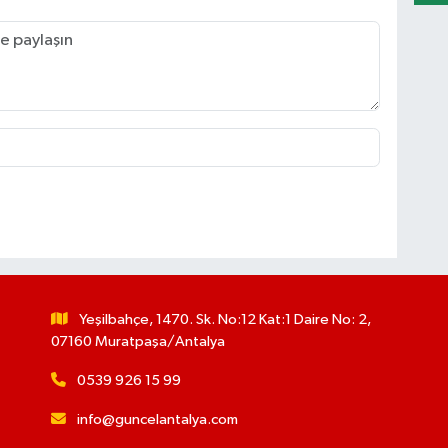
Yeşilbahçe, 1470. Sk. No:12 Kat:1 Daire No: 2,
07160 Muratpaşa/Antalya
0539 926 15 99
info@guncelantalya.com