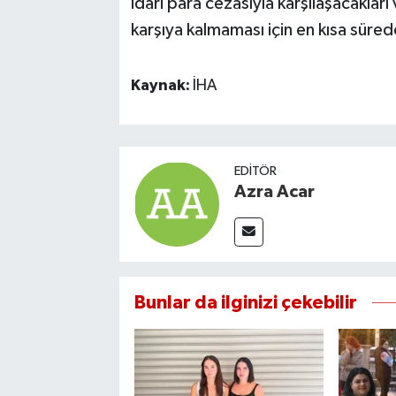
idari para cezasıyla karşılaşacakları
karşıya kalmaması için en kısa sürede
Kaynak:
İHA
EDITÖR
Azra Acar
Bunlar da ilginizi çekebilir