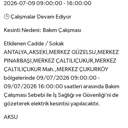
2026-07-09 09:00:00 - 16:00:00
🕒 Çalışmalar Devam Ediyor
Kesinti Nedeni: Bakım Çalışması
Etkilenen Cadde / Sokak
ANTALYA,AKSEKİ,MERKEZ GÜZELSU,MERKEZ
PINARBAŞI,MERKEZ ÇALTILIÇUKUR,MERKEZ
ÇALTILIÇUKUR Mah.,MERKEZ ÇUKURKÖY
bölgelerinde 09/07/2026 09:00:00 -
09/07/2026 16:00:00 saatleri arasında Bakım
Çalışması Sebebi ile İş Sağlığı ve Güvenliği’ni de
gözeterek elektrik kesintisi yapılacaktır.
AKSU