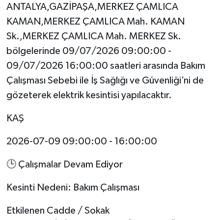
ANTALYA,GAZİPAŞA,MERKEZ ÇAMLICA
KAMAN,MERKEZ ÇAMLICA Mah. KAMAN
Sk.,MERKEZ ÇAMLICA Mah. MERKEZ Sk.
bölgelerinde 09/07/2026 09:00:00 -
09/07/2026 16:00:00 saatleri arasında Bakım
Çalışması Sebebi ile İş Sağlığı ve Güvenliği’ni de
gözeterek elektrik kesintisi yapılacaktır.
KAŞ
2026-07-09 09:00:00 - 16:00:00
🕒 Çalışmalar Devam Ediyor
Kesinti Nedeni: Bakım Çalışması
Etkilenen Cadde / Sokak