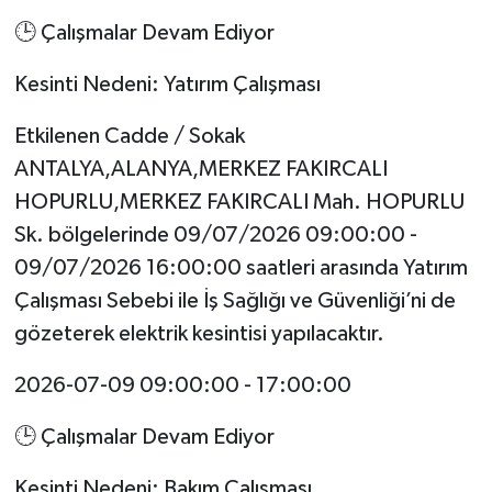
🕒 Çalışmalar Devam Ediyor
Kesinti Nedeni: Yatırım Çalışması
Etkilenen Cadde / Sokak
ANTALYA,ALANYA,MERKEZ FAKIRCALI
HOPURLU,MERKEZ FAKIRCALI Mah. HOPURLU
Sk. bölgelerinde 09/07/2026 09:00:00 -
09/07/2026 16:00:00 saatleri arasında Yatırım
Çalışması Sebebi ile İş Sağlığı ve Güvenliği’ni de
gözeterek elektrik kesintisi yapılacaktır.
2026-07-09 09:00:00 - 17:00:00
🕒 Çalışmalar Devam Ediyor
Kesinti Nedeni: Bakım Çalışması