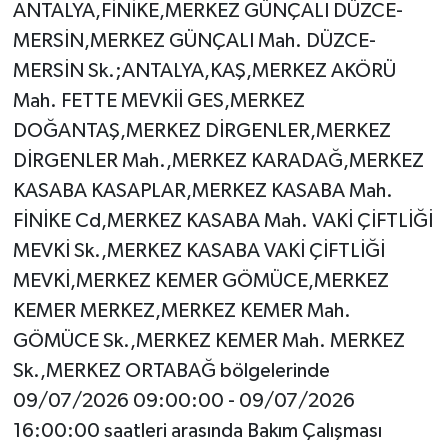
ANTALYA,FİNİKE,MERKEZ GÜNÇALI DÜZCE-
MERSİN,MERKEZ GÜNÇALI Mah. DÜZCE-
MERSİN Sk.;ANTALYA,KAŞ,MERKEZ AKÖRÜ
Mah. FETTE MEVKİİ GES,MERKEZ
DOĞANTAŞ,MERKEZ DİRGENLER,MERKEZ
DİRGENLER Mah.,MERKEZ KARADAĞ,MERKEZ
KASABA KASAPLAR,MERKEZ KASABA Mah.
FİNİKE Cd,MERKEZ KASABA Mah. VAKİ ÇİFTLİĞİ
MEVKİ Sk.,MERKEZ KASABA VAKİ ÇİFTLİĞİ
MEVKİ,MERKEZ KEMER GÖMÜCE,MERKEZ
KEMER MERKEZ,MERKEZ KEMER Mah.
GÖMÜCE Sk.,MERKEZ KEMER Mah. MERKEZ
Sk.,MERKEZ ORTABAĞ bölgelerinde
09/07/2026 09:00:00 - 09/07/2026
16:00:00 saatleri arasında Bakım Çalışması