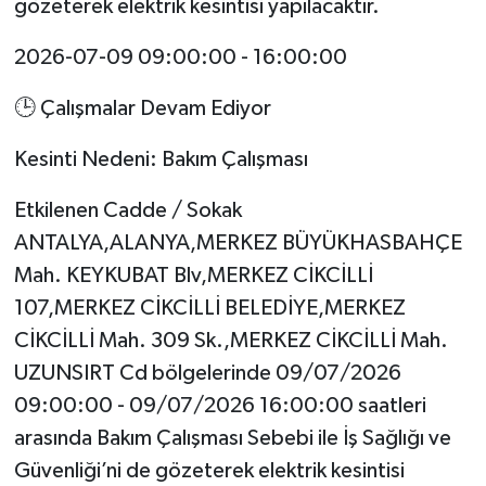
gözeterek elektrik kesintisi yapılacaktır.
2026-07-09 09:00:00 - 16:00:00
🕒 Çalışmalar Devam Ediyor
Kesinti Nedeni: Bakım Çalışması
Etkilenen Cadde / Sokak
ANTALYA,ALANYA,MERKEZ BÜYÜKHASBAHÇE
Mah. KEYKUBAT Blv,MERKEZ CİKCİLLİ
107,MERKEZ CİKCİLLİ BELEDİYE,MERKEZ
CİKCİLLİ Mah. 309 Sk.,MERKEZ CİKCİLLİ Mah.
UZUNSIRT Cd bölgelerinde 09/07/2026
09:00:00 - 09/07/2026 16:00:00 saatleri
arasında Bakım Çalışması Sebebi ile İş Sağlığı ve
Güvenliği’ni de gözeterek elektrik kesintisi