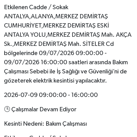
Etkilenen Cadde / Sokak
ANTALYA,ALANYA,MERKEZ DEMİRTAŞ
CUMHURİYET,MERKEZ DEMİRTAŞ ESKİ
ANTALYA YOLU,MERKEZ DEMİRTAŞ Mah. AKÇA
Sk.,MERKEZ DEMİRTAŞ Mah. SİTELER Cd
bölgelerinde 09/07/2026 09:00:00 -
09/07/2026 16:00:00 saatleri arasında Bakım
Çalışması Sebebi ile İş Sağlığı ve Güvenliği’ni de
gözeterek elektrik kesintisi yapılacaktır.
2026-07-09 09:00:00 - 16:00:00
🕒 Çalışmalar Devam Ediyor
Kesinti Nedeni: Bakım Çalışması