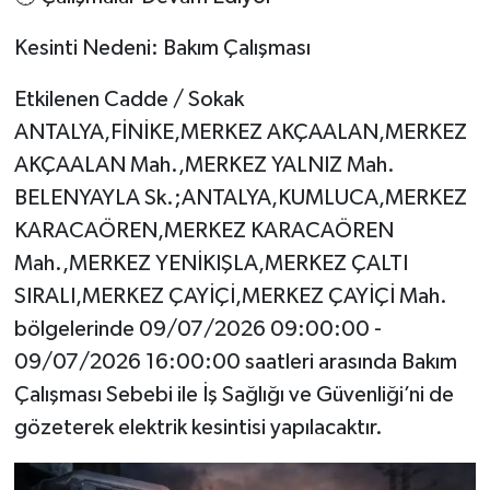
Kesinti Nedeni: Bakım Çalışması
Etkilenen Cadde / Sokak
ANTALYA,FİNİKE,MERKEZ AKÇAALAN,MERKEZ
AKÇAALAN Mah.,MERKEZ YALNIZ Mah.
BELENYAYLA Sk.;ANTALYA,KUMLUCA,MERKEZ
KARACAÖREN,MERKEZ KARACAÖREN
Mah.,MERKEZ YENİKIŞLA,MERKEZ ÇALTI
SIRALI,MERKEZ ÇAYİÇİ,MERKEZ ÇAYİÇİ Mah.
bölgelerinde 09/07/2026 09:00:00 -
09/07/2026 16:00:00 saatleri arasında Bakım
Çalışması Sebebi ile İş Sağlığı ve Güvenliği’ni de
gözeterek elektrik kesintisi yapılacaktır.