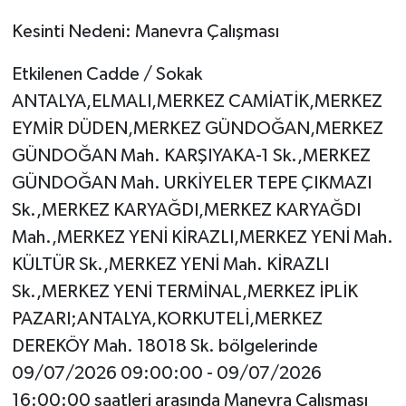
Kesinti Nedeni: Manevra Çalışması
Etkilenen Cadde / Sokak
ANTALYA,ELMALI,MERKEZ CAMİATİK,MERKEZ
EYMİR DÜDEN,MERKEZ GÜNDOĞAN,MERKEZ
GÜNDOĞAN Mah. KARŞIYAKA-1 Sk.,MERKEZ
GÜNDOĞAN Mah. URKİYELER TEPE ÇIKMAZI
Sk.,MERKEZ KARYAĞDI,MERKEZ KARYAĞDI
Mah.,MERKEZ YENİ KİRAZLI,MERKEZ YENİ Mah.
KÜLTÜR Sk.,MERKEZ YENİ Mah. KİRAZLI
Sk.,MERKEZ YENİ TERMİNAL,MERKEZ İPLİK
PAZARI;ANTALYA,KORKUTELİ,MERKEZ
DEREKÖY Mah. 18018 Sk. bölgelerinde
09/07/2026 09:00:00 - 09/07/2026
16:00:00 saatleri arasında Manevra Çalışması