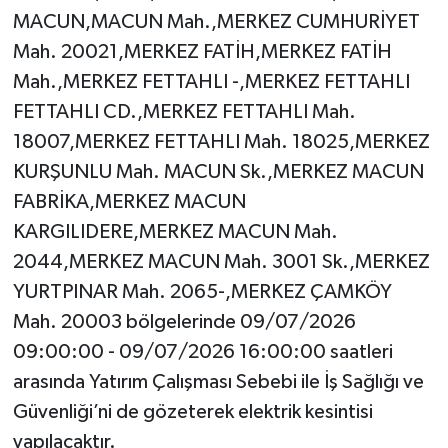
MACUN,MACUN Mah.,MERKEZ CUMHURİYET
Mah. 20021,MERKEZ FATİH,MERKEZ FATİH
Mah.,MERKEZ FETTAHLI -,MERKEZ FETTAHLI
FETTAHLI CD.,MERKEZ FETTAHLI Mah.
18007,MERKEZ FETTAHLI Mah. 18025,MERKEZ
KURŞUNLU Mah. MACUN Sk.,MERKEZ MACUN
FABRİKA,MERKEZ MACUN
KARGILIDERE,MERKEZ MACUN Mah.
2044,MERKEZ MACUN Mah. 3001 Sk.,MERKEZ
YURTPINAR Mah. 2065-,MERKEZ ÇAMKÖY
Mah. 20003 bölgelerinde 09/07/2026
09:00:00 - 09/07/2026 16:00:00 saatleri
arasında Yatırım Çalışması Sebebi ile İş Sağlığı ve
Güvenliği’ni de gözeterek elektrik kesintisi
yapılacaktır.