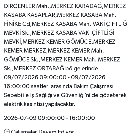
DİRGENLER Mah.,MERKEZ KARADAĞ,MERKEZ
KASABA KASAPLAR,MERKEZ KASABA Mah.
FİNİKE Cd,MERKEZ KASABA Mah. VAKİ ÇİFTLİĞİ
MEVKİ Sk.,MERKEZ KASABA VAKİ ÇİFTLİĞİ
MEVKİ,MERKEZ KEMER GÖMÜCE,MERKEZ
KEMER MERKEZ,MERKEZ KEMER Mah.
GÖMÜCE Sk.,MERKEZ KEMER Mah. MERKEZ
Sk.,MERKEZ ORTABAĞ bölgelerinde
09/07/2026 09:00:00 - 09/07/2026
16:00:00 saatleri arasında Bakım Çalışması
Sebebi ile İş Sağlığı ve Güvenliği’ni de gözeterek
elektrik kesintisi yapılacaktır.
2026-07-09 09:00:00 - 16:00:00
🕒 Çalışmalar Devam Ediyor