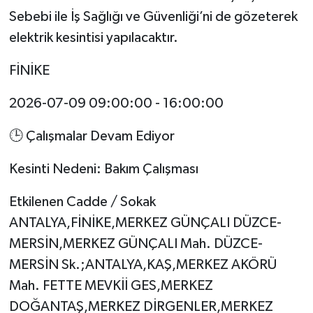
Sebebi ile İş Sağlığı ve Güvenliği’ni de gözeterek
elektrik kesintisi yapılacaktır.
FİNİKE
2026-07-09 09:00:00 - 16:00:00
🕒 Çalışmalar Devam Ediyor
Kesinti Nedeni: Bakım Çalışması
Etkilenen Cadde / Sokak
ANTALYA,FİNİKE,MERKEZ GÜNÇALI DÜZCE-
MERSİN,MERKEZ GÜNÇALI Mah. DÜZCE-
MERSİN Sk.;ANTALYA,KAŞ,MERKEZ AKÖRÜ
Mah. FETTE MEVKİİ GES,MERKEZ
DOĞANTAŞ,MERKEZ DİRGENLER,MERKEZ