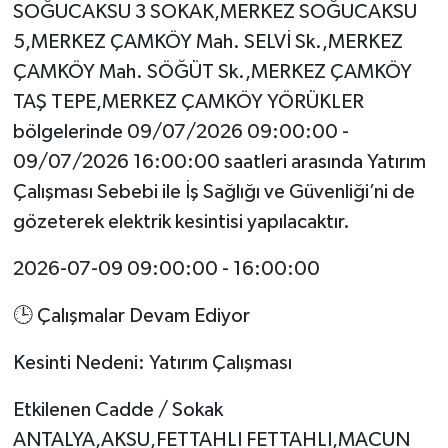
SOĞUCAKSU 3 SOKAK,MERKEZ SOĞUCAKSU
5,MERKEZ ÇAMKÖY Mah. SELVİ Sk.,MERKEZ
ÇAMKÖY Mah. SÖĞÜT Sk.,MERKEZ ÇAMKÖY
TAŞ TEPE,MERKEZ ÇAMKÖY YÖRÜKLER
bölgelerinde 09/07/2026 09:00:00 -
09/07/2026 16:00:00 saatleri arasında Yatırım
Çalışması Sebebi ile İş Sağlığı ve Güvenliği’ni de
gözeterek elektrik kesintisi yapılacaktır.
2026-07-09 09:00:00 - 16:00:00
🕒 Çalışmalar Devam Ediyor
Kesinti Nedeni: Yatırım Çalışması
Etkilenen Cadde / Sokak
ANTALYA,AKSU,FETTAHLI FETTAHLI,MACUN