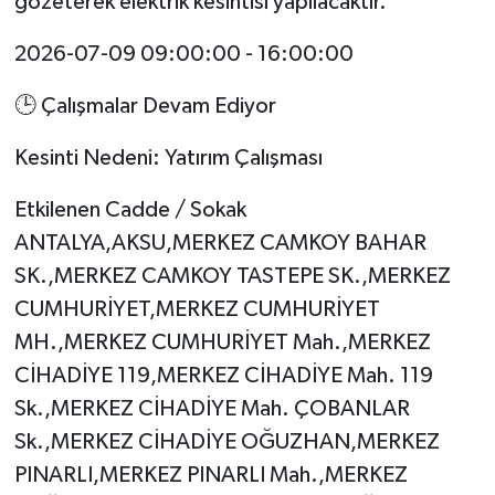
gözeterek elektrik kesintisi yapılacaktır.
2026-07-09 09:00:00 - 16:00:00
🕒 Çalışmalar Devam Ediyor
Kesinti Nedeni: Yatırım Çalışması
Etkilenen Cadde / Sokak
ANTALYA,AKSU,MERKEZ CAMKOY BAHAR
SK.,MERKEZ CAMKOY TASTEPE SK.,MERKEZ
CUMHURİYET,MERKEZ CUMHURİYET
MH.,MERKEZ CUMHURİYET Mah.,MERKEZ
CİHADİYE 119,MERKEZ CİHADİYE Mah. 119
Sk.,MERKEZ CİHADİYE Mah. ÇOBANLAR
Sk.,MERKEZ CİHADİYE OĞUZHAN,MERKEZ
PINARLI,MERKEZ PINARLI Mah.,MERKEZ