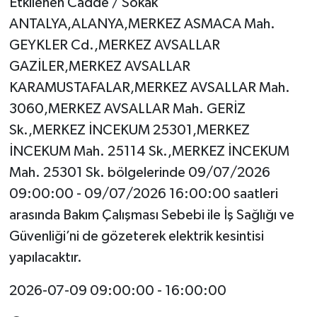
Etkilenen Cadde / Sokak
ANTALYA,ALANYA,MERKEZ ASMACA Mah.
GEYKLER Cd.,MERKEZ AVSALLAR
GAZİLER,MERKEZ AVSALLAR
KARAMUSTAFALAR,MERKEZ AVSALLAR Mah.
3060,MERKEZ AVSALLAR Mah. GERİZ
Sk.,MERKEZ İNCEKUM 25301,MERKEZ
İNCEKUM Mah. 25114 Sk.,MERKEZ İNCEKUM
Mah. 25301 Sk. bölgelerinde 09/07/2026
09:00:00 - 09/07/2026 16:00:00 saatleri
arasında Bakım Çalışması Sebebi ile İş Sağlığı ve
Güvenliği’ni de gözeterek elektrik kesintisi
yapılacaktır.
2026-07-09 09:00:00 - 16:00:00