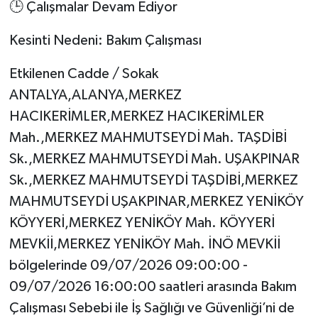
🕒 Çalışmalar Devam Ediyor
Kesinti Nedeni: Bakım Çalışması
Etkilenen Cadde / Sokak
ANTALYA,ALANYA,MERKEZ
HACIKERİMLER,MERKEZ HACIKERİMLER
Mah.,MERKEZ MAHMUTSEYDİ Mah. TAŞDİBİ
Sk.,MERKEZ MAHMUTSEYDİ Mah. UŞAKPINAR
Sk.,MERKEZ MAHMUTSEYDİ TAŞDİBİ,MERKEZ
MAHMUTSEYDİ UŞAKPINAR,MERKEZ YENİKÖY
KÖYYERİ,MERKEZ YENİKÖY Mah. KÖYYERİ
MEVKİİ,MERKEZ YENİKÖY Mah. İNÖ MEVKİİ
bölgelerinde 09/07/2026 09:00:00 -
09/07/2026 16:00:00 saatleri arasında Bakım
Çalışması Sebebi ile İş Sağlığı ve Güvenliği’ni de