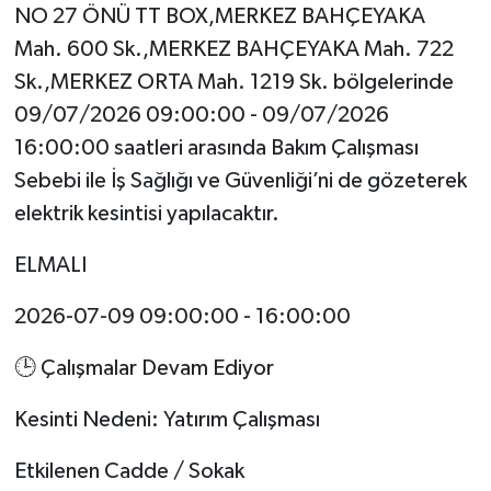
NO 27 ÖNÜ TT BOX,MERKEZ BAHÇEYAKA
Mah. 600 Sk.,MERKEZ BAHÇEYAKA Mah. 722
Sk.,MERKEZ ORTA Mah. 1219 Sk. bölgelerinde
09/07/2026 09:00:00 - 09/07/2026
16:00:00 saatleri arasında Bakım Çalışması
Sebebi ile İş Sağlığı ve Güvenliği’ni de gözeterek
elektrik kesintisi yapılacaktır.
ELMALI
2026-07-09 09:00:00 - 16:00:00
🕒 Çalışmalar Devam Ediyor
Kesinti Nedeni: Yatırım Çalışması
Etkilenen Cadde / Sokak