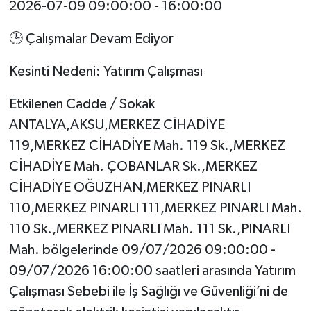
2026-07-09 09:00:00 - 16:00:00
🕒 Çalışmalar Devam Ediyor
Kesinti Nedeni: Yatırım Çalışması
Etkilenen Cadde / Sokak
ANTALYA,AKSU,MERKEZ CİHADİYE
119,MERKEZ CİHADİYE Mah. 119 Sk.,MERKEZ
CİHADİYE Mah. ÇOBANLAR Sk.,MERKEZ
CİHADİYE OĞUZHAN,MERKEZ PINARLI
110,MERKEZ PINARLI 111,MERKEZ PINARLI Mah.
110 Sk.,MERKEZ PINARLI Mah. 111 Sk.,PINARLI
Mah. bölgelerinde 09/07/2026 09:00:00 -
09/07/2026 16:00:00 saatleri arasında Yatırım
Çalışması Sebebi ile İş Sağlığı ve Güvenliği’ni de