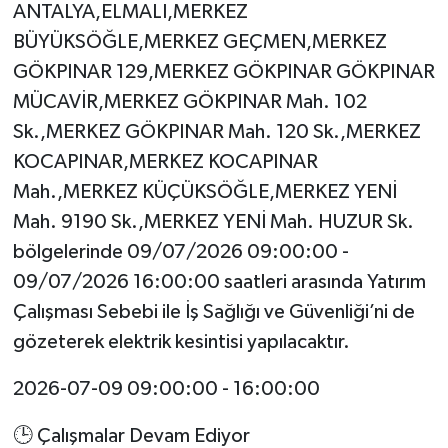
ANTALYA,ELMALI,MERKEZ
BÜYÜKSÖĞLE,MERKEZ GEÇMEN,MERKEZ
GÖKPINAR 129,MERKEZ GÖKPINAR GÖKPINAR
MÜCAVİR,MERKEZ GÖKPINAR Mah. 102
Sk.,MERKEZ GÖKPINAR Mah. 120 Sk.,MERKEZ
KOCAPINAR,MERKEZ KOCAPINAR
Mah.,MERKEZ KÜÇÜKSÖĞLE,MERKEZ YENİ
Mah. 9190 Sk.,MERKEZ YENİ Mah. HUZUR Sk.
bölgelerinde 09/07/2026 09:00:00 -
09/07/2026 16:00:00 saatleri arasında Yatırım
Çalışması Sebebi ile İş Sağlığı ve Güvenliği’ni de
gözeterek elektrik kesintisi yapılacaktır.
2026-07-09 09:00:00 - 16:00:00
🕒 Çalışmalar Devam Ediyor