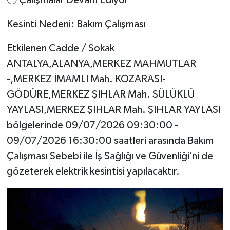
🕒 Çalışmalar Devam Ediyor
Kesinti Nedeni: Bakım Çalışması
Etkilenen Cadde / Sokak
ANTALYA,ALANYA,MERKEZ MAHMUTLAR
-,MERKEZ İMAMLI Mah. KOZARASI-
GÖDÜRE,MERKEZ ŞIHLAR Mah. SÜLÜKLÜ
YAYLASI,MERKEZ ŞIHLAR Mah. ŞIHLAR YAYLASI
bölgelerinde 09/07/2026 09:30:00 -
09/07/2026 16:30:00 saatleri arasında Bakım
Çalışması Sebebi ile İş Sağlığı ve Güvenliği’ni de
gözeterek elektrik kesintisi yapılacaktır.