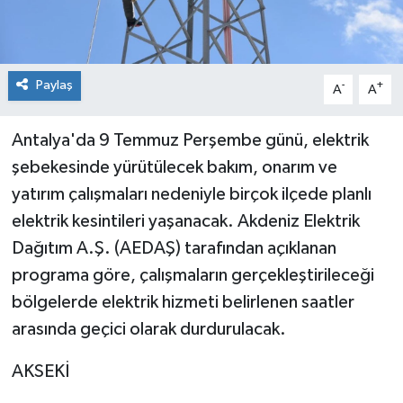
Paylaş
-
+
A
A
Antalya'da 9 Temmuz Perşembe günü, elektrik
şebekesinde yürütülecek bakım, onarım ve
yatırım çalışmaları nedeniyle birçok ilçede planlı
elektrik kesintileri yaşanacak. Akdeniz Elektrik
Dağıtım A.Ş. (AEDAŞ) tarafından açıklanan
programa göre, çalışmaların gerçekleştirileceği
bölgelerde elektrik hizmeti belirlenen saatler
arasında geçici olarak durdurulacak.
AKSEKİ