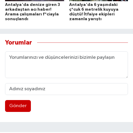
Antalya'da denize giren 3
Antalya'da 6 yaşındaki
arkadaştan acı haber!
ç*cuk 6 metrelik kuyuya
Arama çalışmaları f*ciayla
düştü! İtfaiye ekipleri
sonuçlandı
zamanla yarıştı
Yorumlar
Gönder