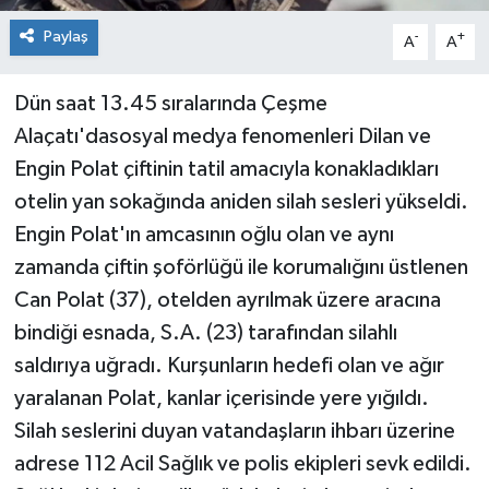
Paylaş
-
+
A
A
Dün saat 13.45 sıralarında Çeşme
Alaçatı'dasosyal medya fenomenleri Dilan ve
Engin Polat çiftinin tatil amacıyla konakladıkları
otelin yan sokağında aniden silah sesleri yükseldi.
Engin Polat'ın amcasının oğlu olan ve aynı
zamanda çiftin şoförlüğü ile korumalığını üstlenen
Can Polat (37), otelden ayrılmak üzere aracına
bindiği esnada, S.A. (23) tarafından silahlı
saldırıya uğradı. Kurşunların hedefi olan ve ağır
yaralanan Polat, kanlar içerisinde yere yığıldı.
Silah seslerini duyan vatandaşların ihbarı üzerine
adrese 112 Acil Sağlık ve polis ekipleri sevk edildi.