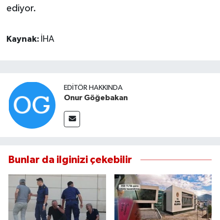
ediyor.
Kaynak:
İHA
EDITÖR HAKKINDA
Onur Göğebakan
Bunlar da ilginizi çekebilir