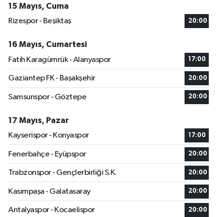
15 Mayıs, Cuma
Rizespor - Beşiktaş
20:00
16 Mayıs, Cumartesi
Fatih Karagümrük - Alanyaspor
17:00
Gaziantep FK - Başakşehir
20:00
Samsunspor - Göztepe
20:00
17 Mayıs, Pazar
Kayserispor - Konyaspor
17:00
Fenerbahçe - Eyüpspor
20:00
Trabzonspor - Gençlerbirliği S.K.
20:00
Kasımpaşa - Galatasaray
20:00
Antalyaspor - Kocaelispor
20:00