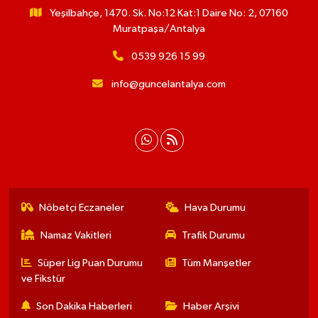
Yeşilbahçe, 1470. Sk. No:12 Kat:1 Daire No: 2, 07160
Muratpaşa/Antalya
0539 926 15 99
info@guncelantalya.com
Nöbetçi Eczaneler
Hava Durumu
Namaz Vakitleri
Trafik Durumu
Süper Lig Puan Durumu
Tüm Manşetler
ve Fikstür
Son Dakika Haberleri
Haber Arşivi