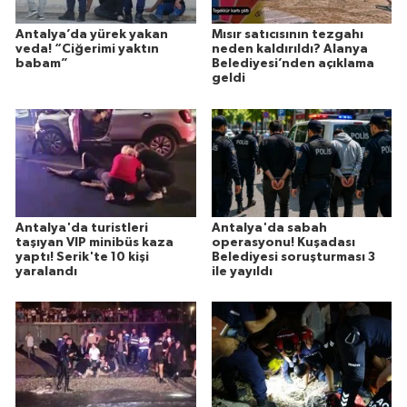
Antalya’da yürek yakan
Mısır satıcısının tezgahı
veda! “Ciğerimi yaktın
neden kaldırıldı? Alanya
babam”
Belediyesi’nden açıklama
geldi
Antalya'da turistleri
Antalya'da sabah
taşıyan VIP minibüs kaza
operasyonu! Kuşadası
yaptı! Serik'te 10 kişi
Belediyesi soruşturması 3
yaralandı
ile yayıldı