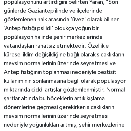
popülasyonunu artırdığını belirten Yaran, "Son
günlerde Gaziantep ilinde ve ilçelerinde
gözlemlenen halk arasında ‘üvez' olarak bilinen
‘Antep fıstığı psilidi' oldukça yoğun bir
popülasyon halinde şehir merkezlerinde
vatandaşları rahatsız etmektedir. Özellikle
küresel iklim değişikliğine bağlı olarak sıcaklıkların
mevsim normallerinin üzerinde seyretmesi ve
Antep fıstığının toplanması nedeniyle pestisit
kullanımının sonlanmasına bağlı olarak popülasyon
miktarında ciddi artışlar gözlemlenmiştir. Normal
şartlar altında bu böceklerin artık kışlama
dönemlerine geçmesi gerekirken sıcaklıkların
mevsim normallerinin üzerinde seyretmesi
nedeniyle yoğunlukları artmış, şehir merkezlerine