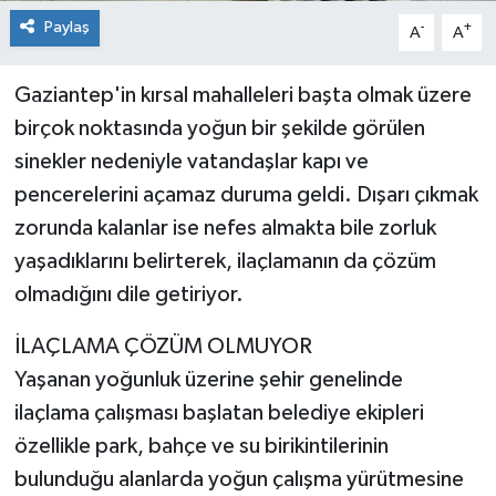
Paylaş
-
+
A
A
Gaziantep'in kırsal mahalleleri başta olmak üzere
birçok noktasında yoğun bir şekilde görülen
sinekler nedeniyle vatandaşlar kapı ve
pencerelerini açamaz duruma geldi. Dışarı çıkmak
zorunda kalanlar ise nefes almakta bile zorluk
yaşadıklarını belirterek, ilaçlamanın da çözüm
olmadığını dile getiriyor.
İLAÇLAMA ÇÖZÜM OLMUYOR
Yaşanan yoğunluk üzerine şehir genelinde
ilaçlama çalışması başlatan belediye ekipleri
özellikle park, bahçe ve su birikintilerinin
bulunduğu alanlarda yoğun çalışma yürütmesine