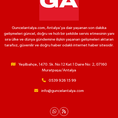
Guncelantalya.com, Antalya'ya dair yaşanan son dakika
gelişmeleri güncel, doğru ve hızlı bir şekilde servis etmesinin yanı
sıra ülke ve dünya gündemine ilişkin yaşanan gelişmeleri aktaran
tarafsız, güvenilir ve doğru haber odaklı internet haber sitesidir.
Yeşilbahçe, 1470. Sk. No:12 Kat:1 Daire No: 2, 07160
Muratpaşa/Antalya
0539 926 15 99
info@guncelantalya.com