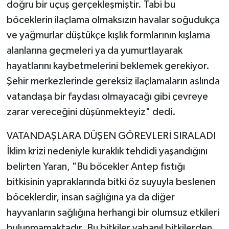
doğru bir uçuş gerçekleşmiştir. Tabi bu
böceklerin ilaçlama olmaksızın havalar soğudukça
ve yağmurlar düştükçe kışlık formlarının kışlama
alanlarına geçmeleri ya da yumurtlayarak
hayatlarını kaybetmelerini beklemek gerekiyor.
Şehir merkezlerinde gereksiz ilaçlamaların aslında
vatandaşa bir faydası olmayacağı gibi çevreye
zarar vereceğini düşünmekteyiz" dedi.
VATANDAŞLARA DÜŞEN GÖREVLERİ SIRALADI
İklim krizi nedeniyle kuraklık tehdidi yaşandığını
belirten Yaran, "Bu böcekler Antep fıstığı
bitkisinin yapraklarında bitki öz suyuyla beslenen
böceklerdir, insan sağlığına ya da diğer
hayvanların sağlığına herhangi bir olumsuz etkileri
bulunmamaktadır. Bu bitkiler yabanıl bitkilerden