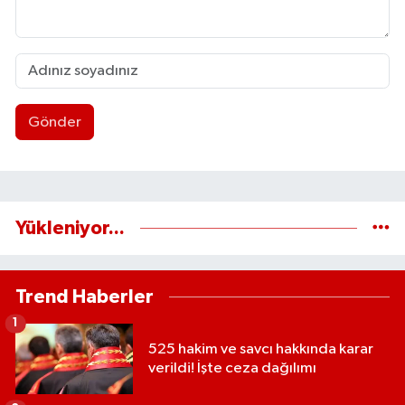
Gönder
Yükleniyor...
Trend Haberler
1
525 hakim ve savcı hakkında karar
verildi! İşte ceza dağılımı