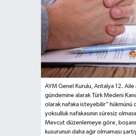
AYM Genel Kurulu, Antalya 12. Aile
gündemine alarak Türk Medeni Kanu
olarak nafaka isteyebilir" hükmünü
yoksulluk nafakasının süresiz olmasın
Mevcut düzenlemeye göre, boşanma
kusurunun daha ağır olmaması şartıy