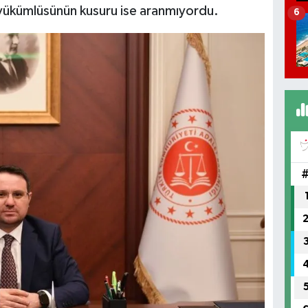
yükümlüsünün kusuru ise aranmıyordu.
6