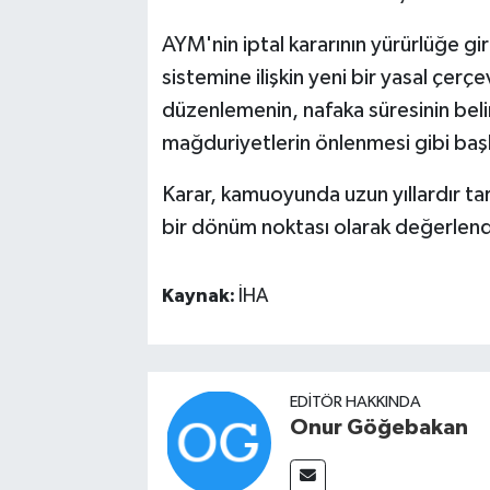
AYM'nin iptal kararının yürürlüğe g
sistemine ilişkin yeni bir yasal çer
düzenlemenin, nafaka süresinin beli
mağduriyetlerin önlenmesi gibi başl
Karar, kamuoyunda uzun yıllardır ta
bir dönüm noktası olarak değerlendi
Kaynak:
İHA
EDITÖR HAKKINDA
Onur Göğebakan