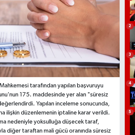
2
3
4
 Mahkemesi tarafından yapılan başvuruyu
nu'nun 175. maddesinde yer alan "süresiz
 değerlendirdi. Yapılan inceleme sonucunda,
a ilişkin düzenlemenin iptaline karar verildi.
5
 nedeniyle yoksulluğa düşecek taraf,
la diğer taraftan mali gücü oranında süresiz