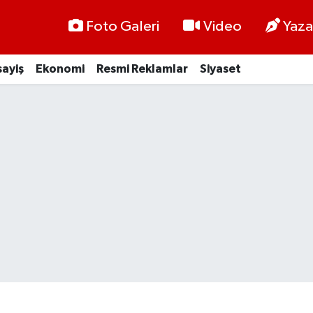
Foto Galeri
Video
Yaza
ayiş
Ekonomi
Resmi Reklamlar
Siyaset