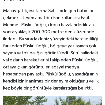
Manavgat ilçesi İlarma Sahili'nde gün batımını
çekmek isteyen amatör dron kullanıcısı Fatih
Mehmet Püsküllüoğlu, dronu havalandırdıktan
sonra yaklaşık 200-300 metre deniz üzerinde
ilerledi. Bu sırada deniz yüzeyindeki hareketliliği
fark eden Püsküllüoğlu, bölgeye yaklaşınca çok
sayıda vatoz balığını görüntüledi. Sürü halindeki
vatozların hareketlerini takip eden Püsküllüoğlu,
ortaya çıkan görüntüleri sosyal medya
hesabından paylaştı. Püsküllüoğlu, yaşadığı anın
kendisi için inanılmaz bir deneyim olduğunu ve ilk
kez böyle bir görüntüyle karşılaştığını belirtti.