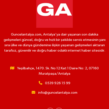
Guncelantalya.com, Antalya'ya dair yaşanan son dakika
gelişmeleri güncel, doğru ve hızlı bir şekilde servis etmesinin yanı
sıra ülke ve dünya gündemine ilişkin yaşanan gelişmeleri aktaran
tarafsız, güvenilir ve doğru haber odaklı internet haber sitesidir.
Yeşilbahçe, 1470. Sk. No:12 Kat:1 Daire No: 2, 07160
Muratpaşa/Antalya
0539 926 15 99
info@guncelantalya.com