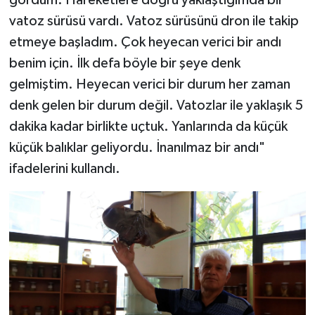
gördüm. Hareketlere doğru yaklaştığımda bir
vatoz sürüsü vardı. Vatoz sürüsünü dron ile takip
etmeye başladım. Çok heyecan verici bir andı
benim için. İlk defa böyle bir şeye denk
gelmiştim. Heyecan verici bir durum her zaman
denk gelen bir durum değil. Vatozlar ile yaklaşık 5
dakika kadar birlikte uçtuk. Yanlarında da küçük
küçük balıklar geliyordu. İnanılmaz bir andı"
ifadelerini kullandı.