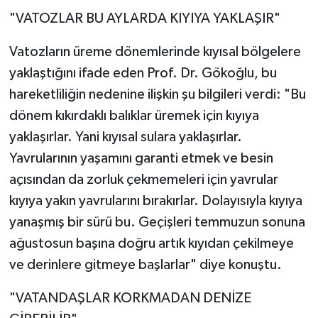
"VATOZLAR BU AYLARDA KIYIYA YAKLAŞIR"
Vatozların üreme dönemlerinde kıyısal bölgelere
yaklaştığını ifade eden Prof. Dr. Gökoğlu, bu
hareketliliğin nedenine ilişkin şu bilgileri verdi: "Bu
dönem kıkırdaklı balıklar üremek için kıyıya
yaklaşırlar. Yani kıyısal sulara yaklaşırlar.
Yavrularının yaşamını garanti etmek ve besin
açısından da zorluk çekmemeleri için yavrular
kıyıya yakın yavrularını bırakırlar. Dolayısıyla kıyıya
yanaşmış bir sürü bu. Geçişleri temmuzun sonuna
ağustosun başına doğru artık kıyıdan çekilmeye
ve derinlere gitmeye başlarlar" diye konuştu.
"VATANDAŞLAR KORKMADAN DENİZE