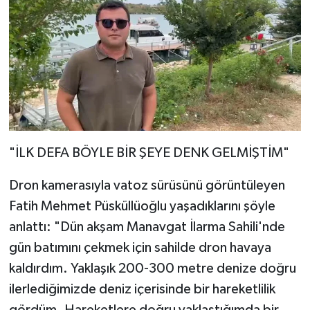
"İLK DEFA BÖYLE BİR ŞEYE DENK GELMİŞTİM"
Dron kamerasıyla vatoz sürüsünü görüntüleyen
Fatih Mehmet Püsküllüoğlu yaşadıklarını şöyle
anlattı: "Dün akşam Manavgat İlarma Sahili'nde
gün batımını çekmek için sahilde dron havaya
kaldırdım. Yaklaşık 200-300 metre denize doğru
ilerlediğimizde deniz içerisinde bir hareketlilik