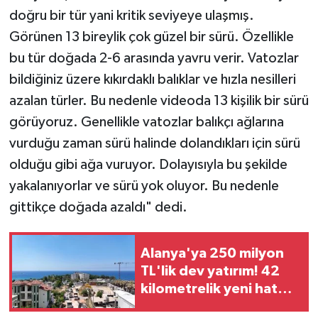
doğru bir tür yani kritik seviyeye ulaşmış.
Görünen 13 bireylik çok güzel bir sürü. Özellikle
bu tür doğada 2-6 arasında yavru verir. Vatozlar
bildiğiniz üzere kıkırdaklı balıklar ve hızla nesilleri
azalan türler. Bu nedenle videoda 13 kişilik bir sürü
görüyoruz. Genellikle vatozlar balıkçı ağlarına
vurduğu zaman sürü halinde dolandıkları için sürü
olduğu gibi ağa vuruyor. Dolayısıyla bu şekilde
yakalanıyorlar ve sürü yok oluyor. Bu nedenle
gittikçe doğada azaldı" dedi.
Alanya'ya 250 milyon
TL'lik dev yatırım! 42
kilometrelik yeni hat
yapılacak