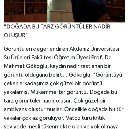
"DOĞADA BU TARZ GÖRÜNTÜLER NADİR
OLUŞUR"
Görüntüleri değerlendiren Akdeniz Üniversitesi
Su Ürünleri Fakültesi Öğretim Üyesi Prof. Dr.
Mehmet Gökoğlu, kaydın nadir rastlanan bir
görüntü olduğunu belirtti. Gökoğlu, "Görüntüyü
çeken arkadaşımız çok güzel bir görüntü
yakalamış. Mükemmel bir görüntü. Doğada bu
tarz görüntüler nadir oluşur. Çok güzel bir
ambiyans oluşturmuşlar. Öncelikle doğada bu tür
vakalar çok az görülüyor. Vatoz türü kritik
seviyede, nesli tükenmekte olan ve yok olmaya