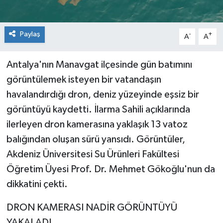
Paylaş
-
+
A
A
Antalya'nın Manavgat ilçesinde gün batımını
görüntülemek isteyen bir vatandaşın
havalandırdığı dron, deniz yüzeyinde eşsiz bir
görüntüyü kaydetti. İlarma Sahili açıklarında
ilerleyen dron kamerasına yaklaşık 13 vatoz
balığından oluşan sürü yansıdı. Görüntüler,
Akdeniz Üniversitesi Su Ürünleri Fakültesi
Öğretim Üyesi Prof. Dr. Mehmet Gökoğlu'nun da
dikkatini çekti.
DRON KAMERASI NADİR GÖRÜNTÜYÜ
YAKALADI