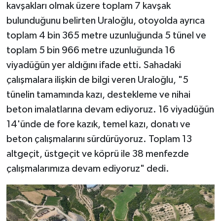
kavşakları olmak üzere toplam 7 kavşak
bulunduğunu belirten Uraloğlu, otoyolda ayrıca
toplam 4 bin 365 metre uzunluğunda 5 tünel ve
toplam 5 bin 966 metre uzunluğunda 16
viyadüğün yer aldığını ifade etti. Sahadaki
çalışmalara ilişkin de bilgi veren Uraloğlu, "5
tünelin tamamında kazı, destekleme ve nihai
beton imalatlarına devam ediyoruz. 16 viyadüğün
14'ünde de fore kazık, temel kazı, donatı ve
beton çalışmalarını sürdürüyoruz. Toplam 13
altgeçit, üstgeçit ve köprü ile 38 menfezde
çalışmalarımıza devam ediyoruz" dedi.