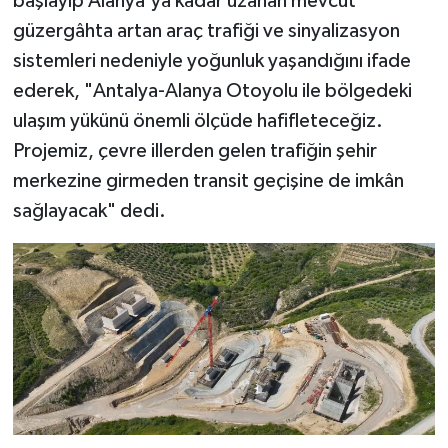
başlayıp Alanya'ya kadar uzanan mevcut
güzergâhta artan araç trafiği ve sinyalizasyon
sistemleri nedeniyle yoğunluk yaşandığını ifade
ederek, "Antalya-Alanya Otoyolu ile bölgedeki
ulaşım yükünü önemli ölçüde hafifleteceğiz.
Projemiz, çevre illerden gelen trafiğin şehir
merkezine girmeden transit geçişine de imkân
sağlayacak" dedi.