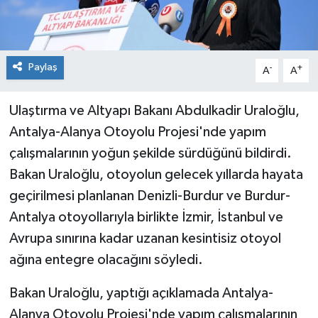
Paylaş
-
+
A
A
Ulaştırma ve Altyapı Bakanı Abdulkadir Uraloğlu,
Antalya-Alanya Otoyolu Projesi'nde yapım
çalışmalarının yoğun şekilde sürdüğünü bildirdi.
Bakan Uraloğlu, otoyolun gelecek yıllarda hayata
geçirilmesi planlanan Denizli-Burdur ve Burdur-
Antalya otoyollarıyla birlikte İzmir, İstanbul ve
Avrupa sınırına kadar uzanan kesintisiz otoyol
ağına entegre olacağını söyledi.
Bakan Uraloğlu, yaptığı açıklamada Antalya-
Alanya Otoyolu Projesi'nde yapım çalışmalarının