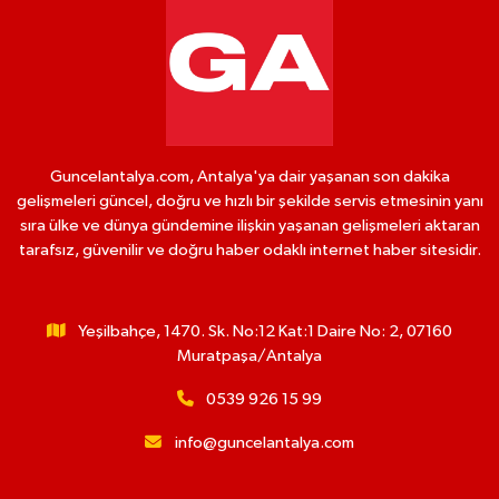
Guncelantalya.com, Antalya'ya dair yaşanan son dakika
gelişmeleri güncel, doğru ve hızlı bir şekilde servis etmesinin yanı
sıra ülke ve dünya gündemine ilişkin yaşanan gelişmeleri aktaran
tarafsız, güvenilir ve doğru haber odaklı internet haber sitesidir.
Yeşilbahçe, 1470. Sk. No:12 Kat:1 Daire No: 2, 07160
Muratpaşa/Antalya
0539 926 15 99
info@guncelantalya.com