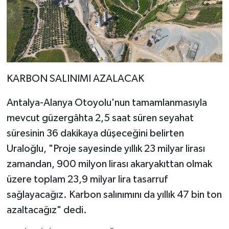
KARBON SALINIMI AZALACAK
Antalya-Alanya Otoyolu'nun tamamlanmasıyla
mevcut güzergâhta 2,5 saat süren seyahat
süresinin 36 dakikaya düşeceğini belirten
Uraloğlu, "Proje sayesinde yıllık 23 milyar lirası
zamandan, 900 milyon lirası akaryakıttan olmak
üzere toplam 23,9 milyar lira tasarruf
sağlayacağız. Karbon salınımını da yıllık 47 bin ton
azaltacağız" dedi.